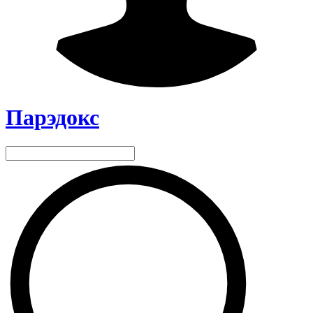
Парэдокс