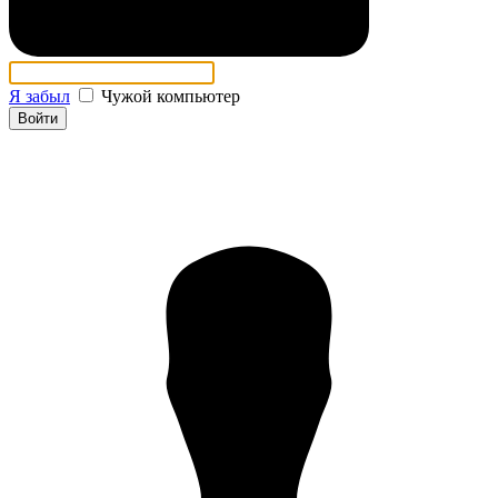
Я забыл
Чужой компьютер
Войти