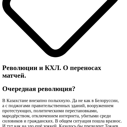
Революции и КХЛ. О переносах
матчей.
Очередная революция?
В Казахстане внезапно полыхнуло. Да не как в Белоруссии,
а с поджогами правительственных зданий, вооружением
протестующих, политическими перестановками,
мародёрством, отключением интернета, убитыми среди
силовиков и гражданских. В общем ситуация пошла вразнос.
И тут как на зло ещё хоккей. Казалось бы президент Токаев