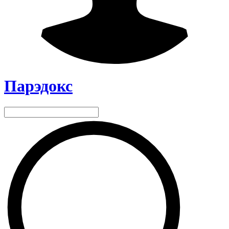
Парэдокс