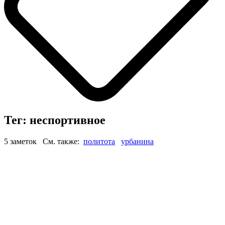
Тег: неспортивное
5 заметок См. также:
политота
урбанина