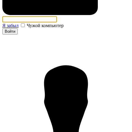
Я забыл
Чужой компьютер
Войти