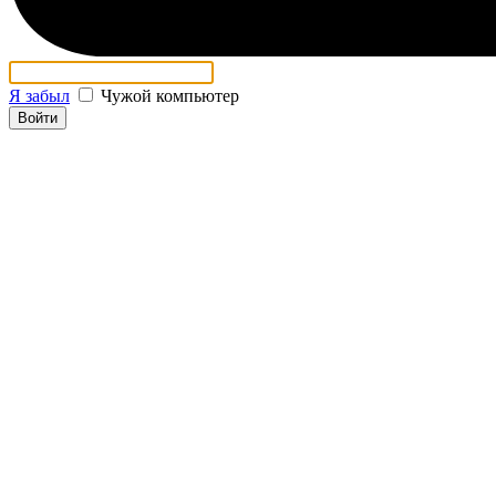
Я забыл
Чужой компьютер
Войти