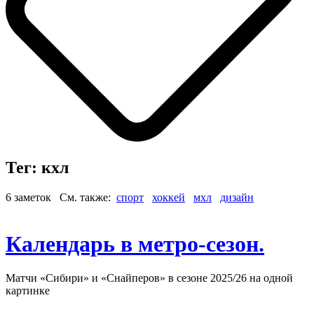
Тег: кхл
6 заметок См. также:
спорт
хоккей
мхл
дизайн
Календарь в метро-сезон.
Матчи «Сибири» и «Снайперов» в сезоне 2025/26 на одной
картинке