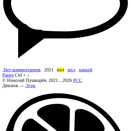
Нет комментариев
2021
кхл
мхл
хоккей
Ранее
Ctrl + ↓
©
Николай Пушкарёв
, 2021
...
2026
РСС
Движок —
Эгея