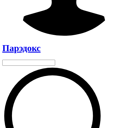
Парэдокс