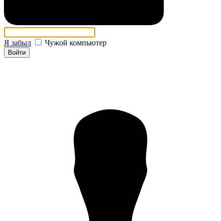
Я забыл
Чужой компьютер
Войти