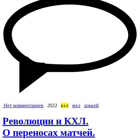
Нет комментариев
2022
кхл
мхл
хоккей
Революции и КХЛ.
О переносах матчей.